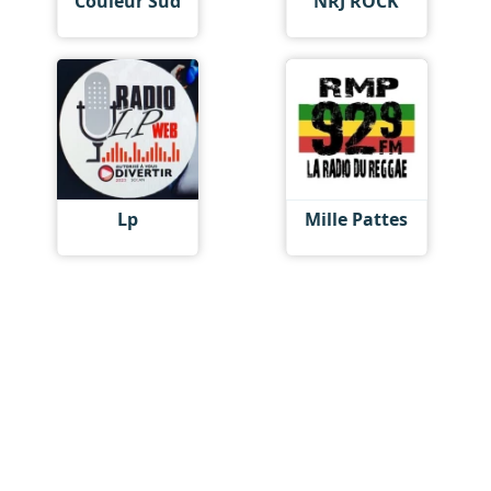
Couleur Sud
NRJ ROCK
Lp
Mille Pattes