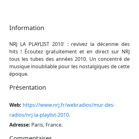
Information
NRJ LA PLAYLIST 2010' : revivez la décennie des
hits ! Écoutez gratuitement et en direct sur NRJ
tous les tubes des années 2010. Un concentré de
musique inoubliable pour les nostalgiques de cette
époque.
Présentation
Web:
https://www.nrj.fr/webradios/mur-des-
radios/nrj-la-playlist-2010
.
Adresse:
Paris, France
.
Commentaires