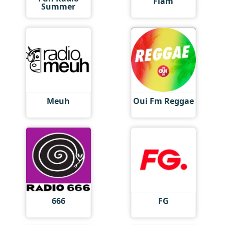
Flam
Summer
Meuh
Oui Fm Reggae
666
FG