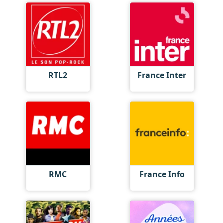
RTL2
France Inter
RMC
France Info