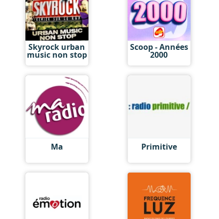
Skyrock urban
Scoop - Années
music non stop
2000
Ma
Primitive