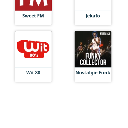
Sweet FM
Jekafo
Wit 80
Nostalgie Funk