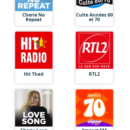
Cherie No
Culte Années 60
Repeat
et 70
Hit Thad
RTL2