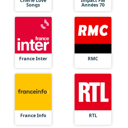
Cherie Love
Impact FM
Songs
Années 70
France Inter
RMC
France Info
RTL