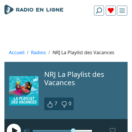
Accueil
Radios
NRJ La Playlist des Vacances
NRJ La Playlist des
Vacances
7
0