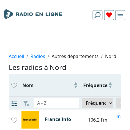
Accueil
Radios
Autres départements
Nord
Les radios à Nord
Ge
Nom
Fréquence
Infor
France Info
106.2 Fm
Poli