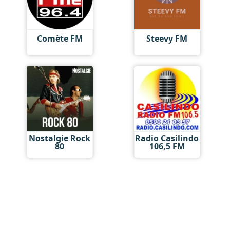
Comète FM
Steevy FM
Nostalgie Rock
Radio Casilindo
80
106,5 FM