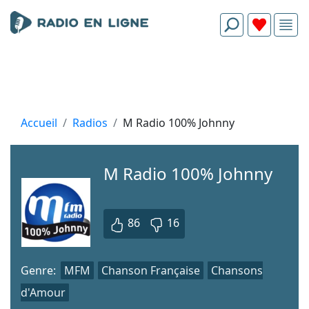
Accueil
Radios
M Radio 100% Johnny
M Radio 100% Johnny
86
16
Genre:
MFM
Chanson Française
Chansons
d'Amour