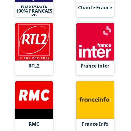
NOSTALGIE
Chante France
100% FRANCAIS
80
RTL2
France Inter
RMC
France Info