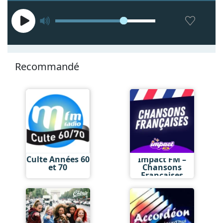
Recommandé
Culte Années 60
Impact FM –
et 70
Chansons
Françaises