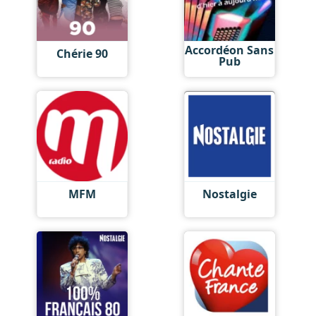
Accordéon Sans
Chérie 90
Pub
MFM
Nostalgie