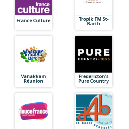
Tropik FM St-
France Culture
Barth
Vanakkam
Fredericton's
Réunion
Pure Country