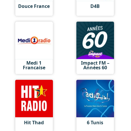
Douce France
D4B
Medi 1
Impact FM –
Francaise
Années 60
Hit Thad
6 Tunis