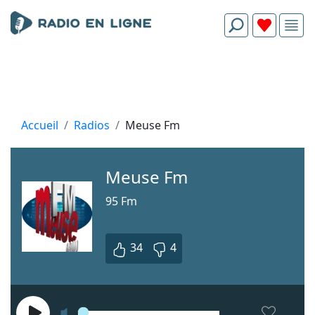
Accueil
Radios
Meuse Fm
Meuse Fm
95 Fm
34
4