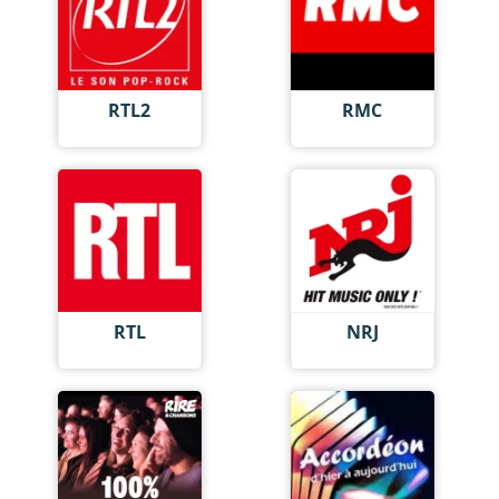
RTL2
RMC
RTL
NRJ