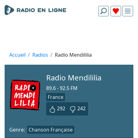
Accueil
Radios
Radio Mendililia
Radio Mendililia
89.6 - 92.5 FM
France
292
242
Genre:
Chanson Française