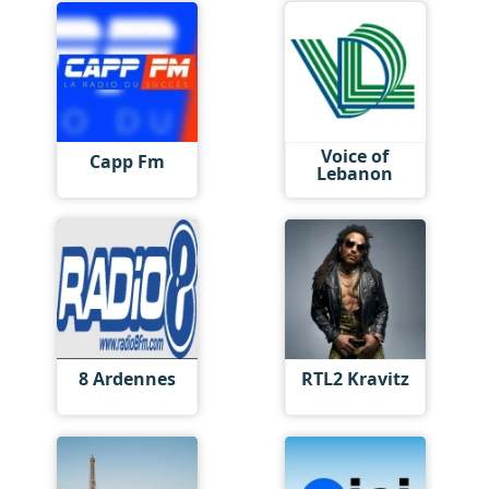
Voice of
Capp Fm
Lebanon
8 Ardennes
RTL2 Kravitz