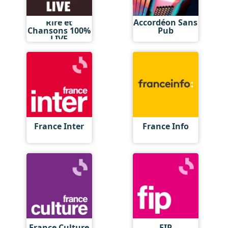
Rire et
Accordéon Sans
Chansons 100%
Pub
LIVE
France Inter
France Info
France Culture
FIP