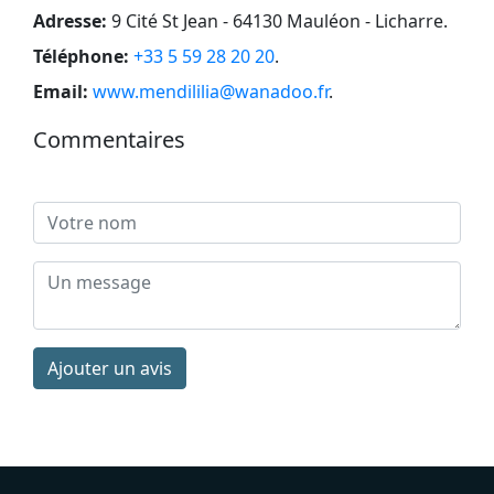
Adresse:
9 Cité St Jean - 64130 Mauléon - Licharre
.
Téléphone:
+33 5 59 28 20 20
.
Email:
www.mendililia@wanadoo.fr
.
Commentaires
Ajouter un avis