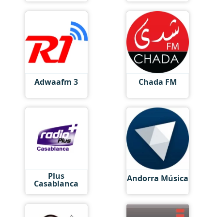
Adwaafm 3
Chada FM
Plus
Andorra Música
Casablanca