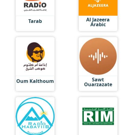
Al Jazeera
Tarab
Arabic
Sawt
Oum Kalthoum
Ouarzazate