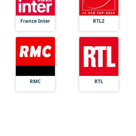
France Inter
RTL2
RMC
RTL