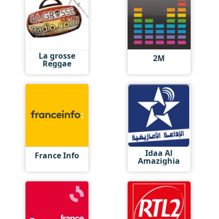
La grosse
2M
Reggae
Idaa Al
France Info
Amazighia