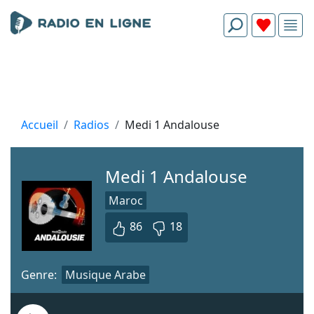
Accueil
Radios
Medi 1 Andalouse
Medi 1 Andalouse
Maroc
86
18
Genre:
Musique Arabe