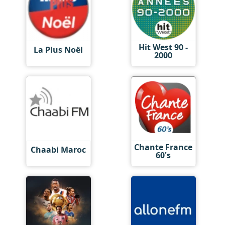
Hit West 90 -
La Plus Noël
2000
Chante France
Chaabi Maroc
60's