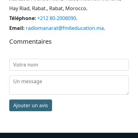
Hay Riad, Rabat., Rabat, Morocco
.
Téléphone:
+212 80-2008090
.
Email:
radiomanarat@fm6education.ma
.
Commentaires
Ajouter un avis