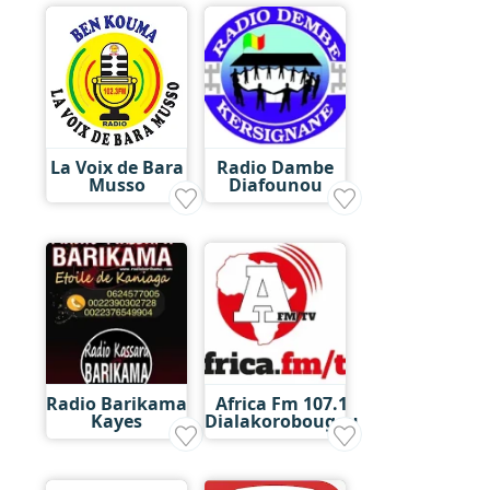
La Voix de Bara
Radio Dambe
Musso
Diafounou
Radio Barikama
Africa Fm 107.1
Kayes
Dialakorobougou