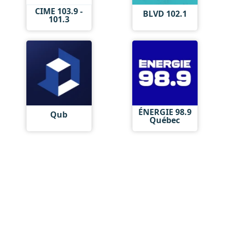
CIME 103.9 -
BLVD 102.1
101.3
ÉNERGIE 98.9
Qub
Québec