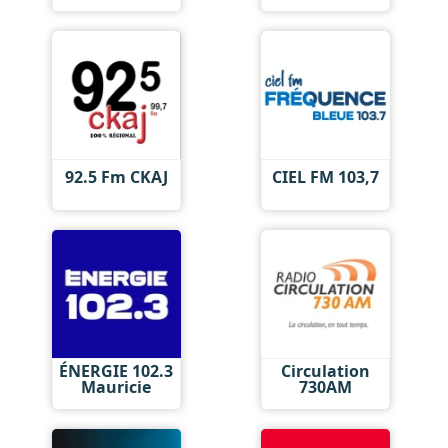
92.5 Fm CKAJ
CIEL FM 103,7
ÉNERGIE 102.3
Circulation
Mauricie
730AM