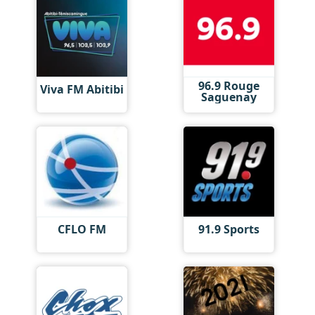
96.9 Rouge
Viva FM Abitibi
Saguenay
CFLO FM
91.9 Sports