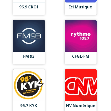
96.9 CKOI
Ici Musique
FM 93
CFGL-FM
95.7 KYK
NV Numérique