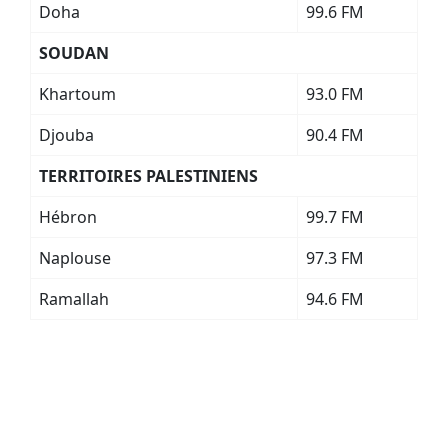
Doha
99.6 FM
SOUDAN
Khartoum
93.0 FM
Djouba
90.4 FM
TERRITOIRES PALESTINIENS
Hébron
99.7 FM
Naplouse
97.3 FM
Ramallah
94.6 FM