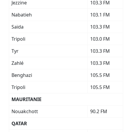
Jezzine
103.3 FM
Nabatieh
103.1 FM
Saïda
103.3 FM
Tripoli
103.0 FM
Tyr
103.3 FM
Zahlé
103.3 FM
Benghazi
105.5 FM
Tripoli
105.5 FM
MAURITANIE
Nouakchott
90.2 FM
QATAR