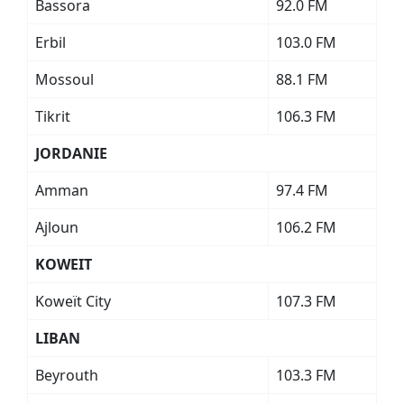
Bassora
92.0 FM
Erbil
103.0 FM
Mossoul
88.1 FM
Tikrit
106.3 FM
JORDANIE
Amman
97.4 FM
Ajloun
106.2 FM
KOWEIT
Koweït City
107.3 FM
LIBAN
Beyrouth
103.3 FM