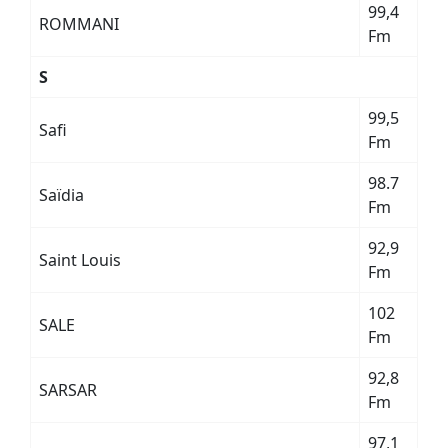
99,4
ROMMANI
Fm
S
99,5
Safi
Fm
98.7
Saïdia
Fm
92,9
Saint Louis
Fm
102
SALE
Fm
92,8
SARSAR
Fm
97,1