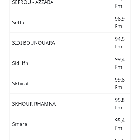
SEFROU - AZZABA
Fm
98,9
Settat
Fm
94,5
SIDI BOUNOUARA
Fm
99,4
Sidi Ifni
Fm
99,8
Skhirat
Fm
95,8
SKHOUR RHAMNA
Fm
95,4
Smara
Fm