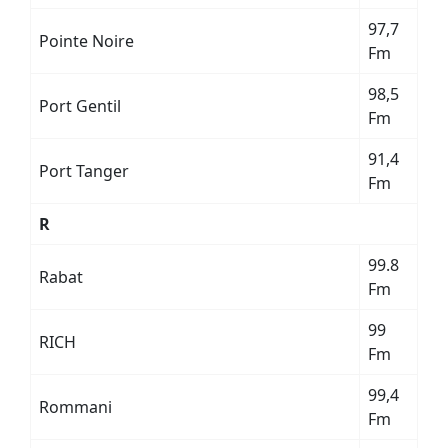
97,7
Pointe Noire
Fm
98,5
Port Gentil
Fm
91,4
Port Tanger
Fm
R
99.8
Rabat
Fm
99
RICH
Fm
99,4
Rommani
Fm