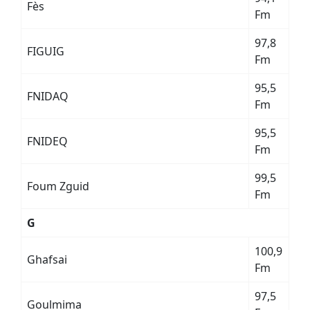
Fès
Fm
97,8
FIGUIG
Fm
95,5
FNIDAQ
Fm
95,5
FNIDEQ
Fm
99,5
Foum Zguid
Fm
G
100,9
Ghafsai
Fm
97,5
Goulmima