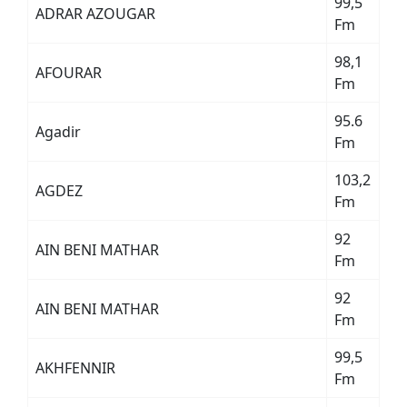
99,5
ADRAR AZOUGAR
Fm
98,1
AFOURAR
Fm
95.6
Agadir
Fm
103,2
AGDEZ
Fm
92
AIN BENI MATHAR
Fm
92
AIN BENI MATHAR
Fm
99,5
AKHFENNIR
Fm