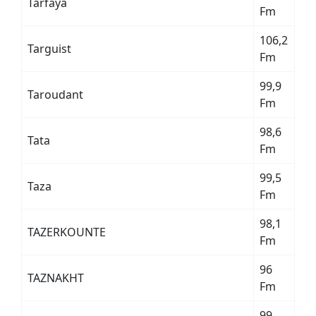
Tarfaya
Fm
106,2
Targuist
Fm
99,9
Taroudant
Fm
98,6
Tata
Fm
99,5
Taza
Fm
98,1
TAZERKOUNTE
Fm
96
TAZNAKHT
Fm
99