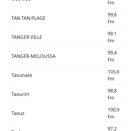
Fm
99,6
TAN TAN PLAGE
Fm
99.1
TANGER VILLE
Fm
99,4
TANGER-MELOUSSA
Fm
103,6
Taounate
Fm
98,8
Taourirt
Fm
100,9
Taouz
Fm
97.2