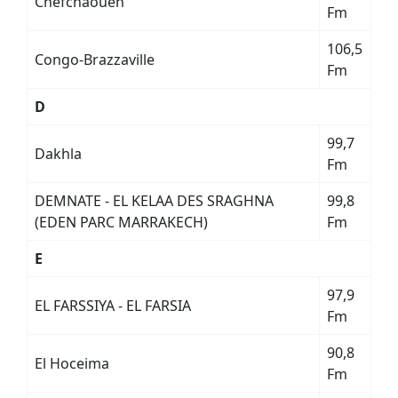
Chefchaouen
Fm
106,5
Congo-Brazzaville
Fm
D
99,7
Dakhla
Fm
DEMNATE - EL KELAA DES SRAGHNA
99,8
(EDEN PARC MARRAKECH)
Fm
E
97,9
EL FARSSIYA - EL FARSIA
Fm
90,8
El Hoceima
Fm