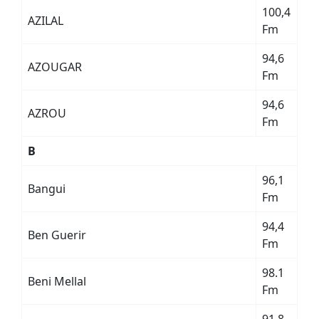
100,4
AZILAL
Fm
94,6
AZOUGAR
Fm
94,6
AZROU
Fm
B
96,1
Bangui
Fm
94,4
Ben Guerir
Fm
98.1
Beni Mellal
Fm