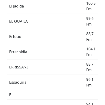
100,5
El Jadida
Fm
99,6
EL OUATIA
Fm
88,7
Erfoud
Fm
104,1
Errachidia
Fm
88,7
ERRISSANI
Fm
96,1
Essaouira
Fm
F
94,1