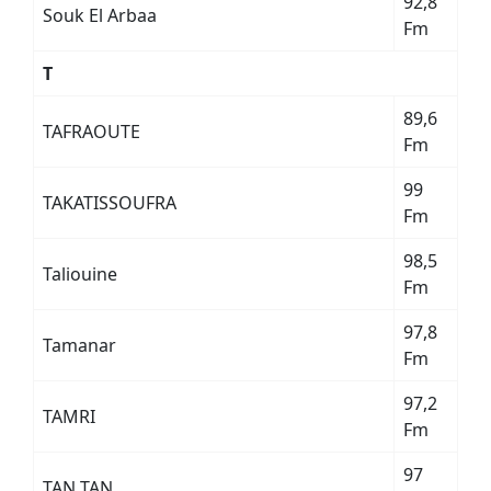
92,8
Souk El Arbaa
Fm
T
89,6
TAFRAOUTE
Fm
99
TAKATISSOUFRA
Fm
98,5
Taliouine
Fm
97,8
Tamanar
Fm
97,2
TAMRI
Fm
97
TAN TAN