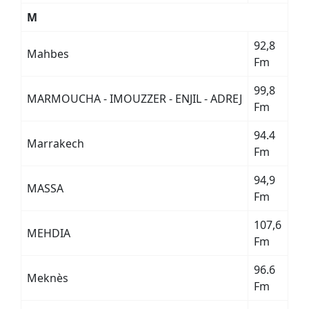
M
92,8
Mahbes
Fm
99,8
MARMOUCHA - IMOUZZER - ENJIL - ADREJ
Fm
94.4
Marrakech
Fm
94,9
MASSA
Fm
107,6
MEHDIA
Fm
96.6
Meknès
Fm