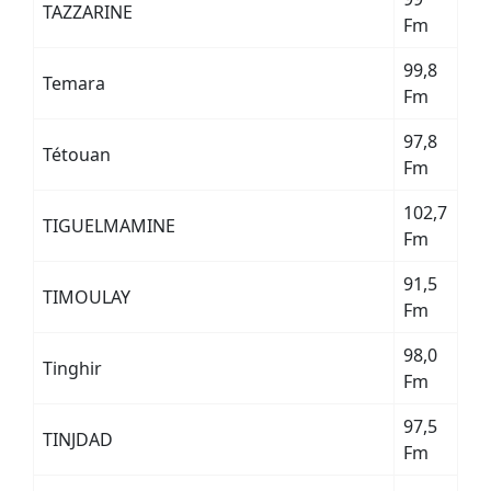
TAZZARINE
Fm
99,8
Temara
Fm
97,8
Tétouan
Fm
102,7
TIGUELMAMINE
Fm
91,5
TIMOULAY
Fm
98,0
Tinghir
Fm
97,5
TINJDAD
Fm