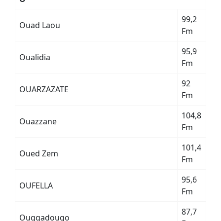
99,2
Ouad Laou
Fm
95,9
Oualidia
Fm
92
OUARZAZATE
Fm
104,8
Ouazzane
Fm
101,4
Oued Zem
Fm
95,6
OUFELLA
Fm
87,7
Ouggadougo