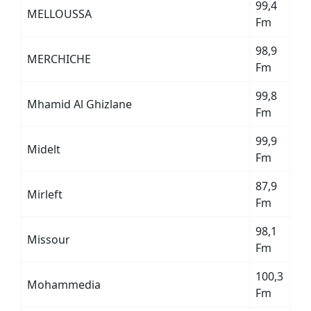
99,4
MELLOUSSA
Fm
98,9
MERCHICHE
Fm
99,8
Mhamid Al Ghizlane
Fm
99,9
Midelt
Fm
87,9
Mirleft
Fm
98,1
Missour
Fm
100,3
Mohammedia
Fm