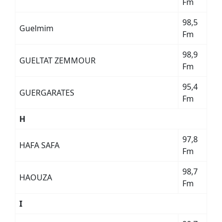
Fm
98,5
Guelmim
Fm
98,9
GUELTAT ZEMMOUR
Fm
95,4
GUERGARATES
Fm
H
97,8
HAFA SAFA
Fm
98,7
HAOUZA
Fm
I