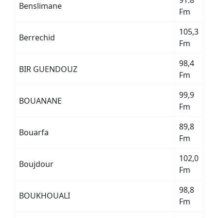
91.8
Benslimane
Fm
105,3
Berrechid
Fm
98,4
BIR GUENDOUZ
Fm
99,9
BOUANANE
Fm
89,8
Bouarfa
Fm
102,0
Boujdour
Fm
98,8
BOUKHOUALI
Fm