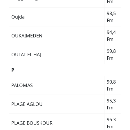
Fm
98,5
Oujda
Fm
94,4
OUKAIMEDEN
Fm
99,8
OUTAT EL HAJ
Fm
P
90,8
PALOMAS
Fm
95,3
PLAGE AGLOU
Fm
96.3
PLAGE BOUSKOUR
Fm