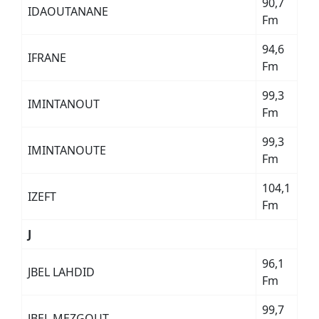
90,7
IDAOUTANANE
Fm
94,6
IFRANE
Fm
99,3
IMINTANOUT
Fm
99,3
IMINTANOUTE
Fm
104,1
IZEFT
Fm
J
96,1
JBEL LAHDID
Fm
99,7
JBEL MEZGOUT