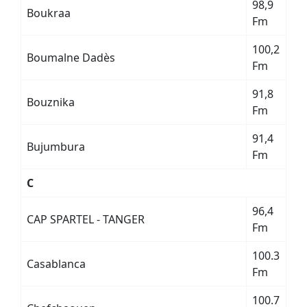
98,9
Boukraa
Fm
100,2
Boumalne Dadès
Fm
91,8
Bouznika
Fm
91,4
Bujumbura
Fm
C
96,4
CAP SPARTEL - TANGER
Fm
100.3
Casablanca
Fm
100.7