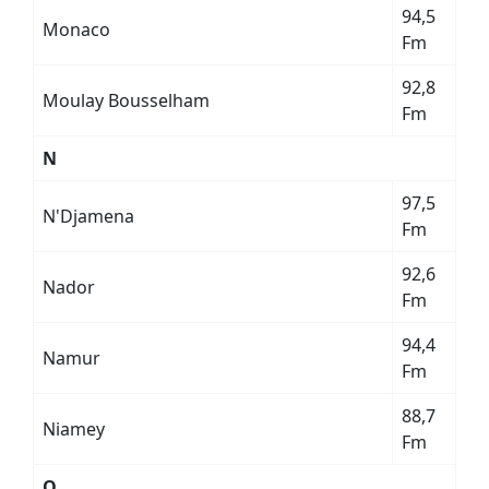
94,5
Monaco
Fm
92,8
Moulay Bousselham
Fm
N
97,5
N'Djamena
Fm
92,6
Nador
Fm
94,4
Namur
Fm
88,7
Niamey
Fm
O