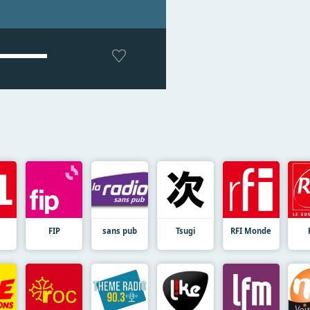
FIP
sans pub
Tsugi
RFI Monde