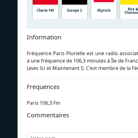
Rire &
Cherie FM
Europe 2
Skyrock
Chanso
Information
Fréquence Paris Plurielle est une radio associ
à une fréquence de 106,3 minutes à Île de France
(avec Ici et Maintenant !). C'est membre de la F
Frequences
Paris 106,3 Fm
Commentaires