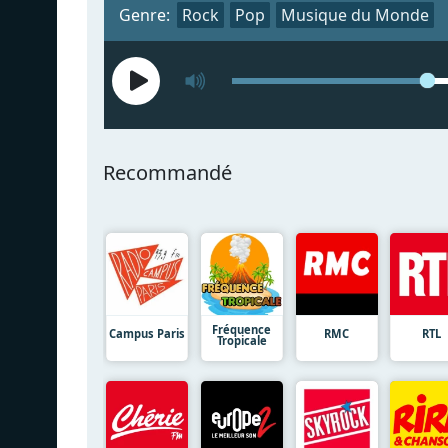
Genre:
Rock
Pop
Musique du Monde
Recommandé
Fréquence
Campus Paris
RMC
RTL
Tropicale