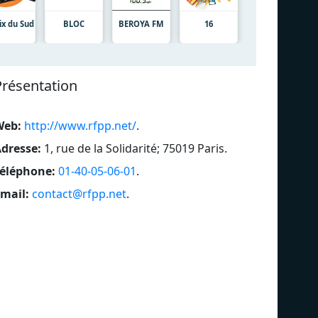
ix du Sud
BLOC
BEROYA FM
16
Présentation
Web:
http://www.rfpp.net/
.
dresse:
1, rue de la Solidarité; 75019 Paris
.
éléphone:
01-40-05-06-01
.
mail:
contact@rfpp.net
.