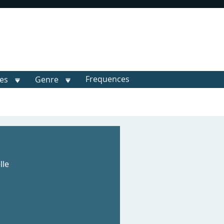
Frequences
les
Genre
lle