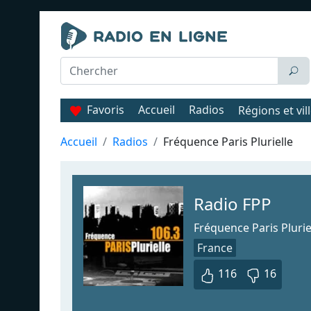
Favoris
Accueil
Radios
Régions et vil
Accueil
Radios
Fréquence Paris Plurielle
Radio FPP
Fréquence Paris Plurie
France
116
16