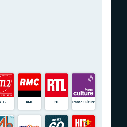
RTL2
RMC
RTL
France Culture