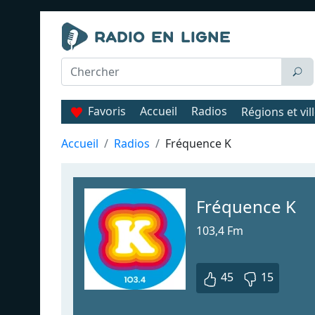
Favoris
Accueil
Radios
Régions et vil
Accueil
Radios
Fréquence K
Fréquence K
103,4 Fm
45
15