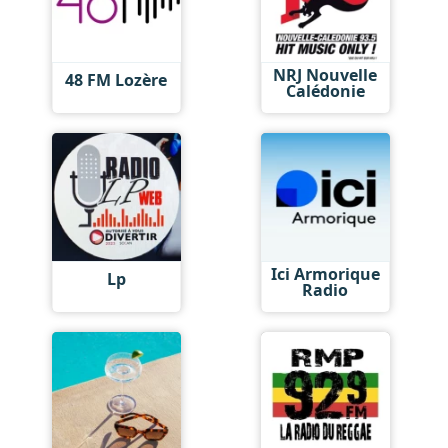
NRJ Nouvelle
48 FM Lozère
Calédonie
Ici Armorique
Lp
Radio