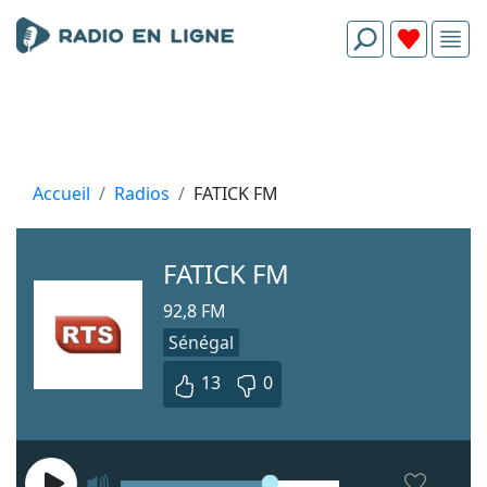
Accueil
Radios
FATICK FM
FATICK FM
92,8 FM
Sénégal
13
0