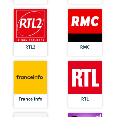
RTL2
RMC
France Info
RTL