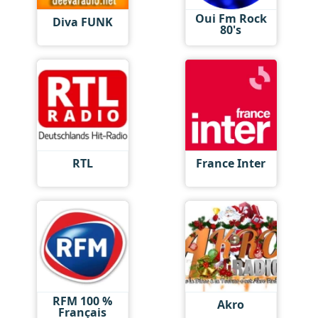
Oui Fm Rock
Diva FUNK
80's
RTL
France Inter
RFM 100 %
Akro
Français