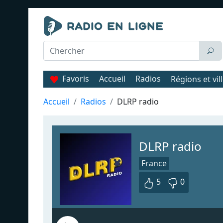
Favoris
Accueil
Radios
Régions et vil
Accueil
Radios
DLRP radio
DLRP radio
France
5
0