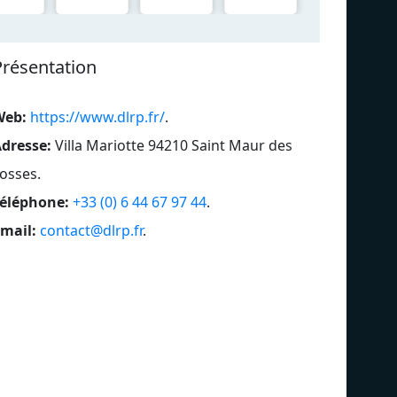
Présentation
Web:
https://www.dlrp.fr/
.
dresse:
Villa Mariotte 94210 Saint Maur des
osses
.
éléphone:
+33 (0) 6 44 67 97 44
.
mail:
contact@dlrp.fr
.