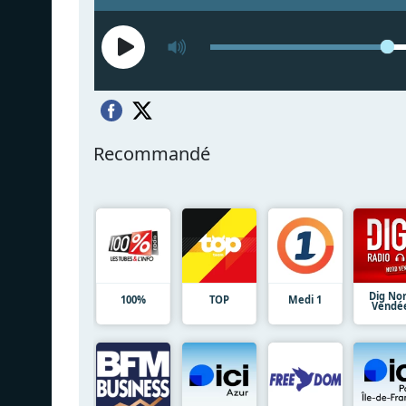
Recommandé
Dig No
100%
TOP
Medi 1
Vendé