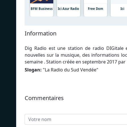
BFM Business
Ici Azur Radio
Free Dom
Ici
Information
Dig Radio est une station de radio DIGitale 
nouvelles sur la musique, des informations lo
semaine . Station créée en septembre 2017 pa
Slogan:
"
La Radio du Sud Vendée
"
Commentaires