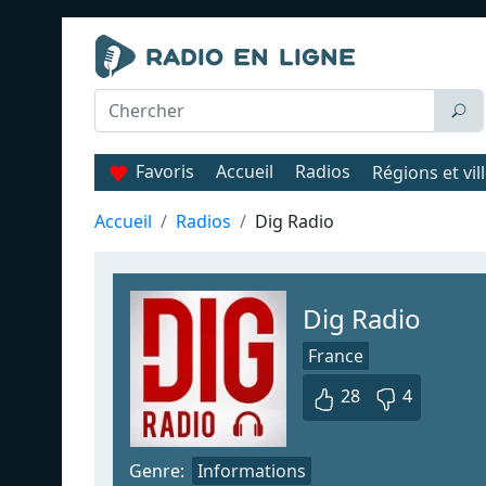
Favoris
Accueil
Radios
Régions et vil
Accueil
Radios
Dig Radio
Dig Radio
France
28
4
Genre:
Informations