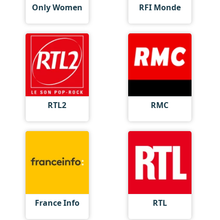
Only Women
RFI Monde
RTL2
RMC
France Info
RTL