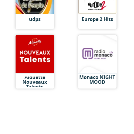
udps
Europe 2 Hits
Alouette
Monaco NIGHT
Nouveaux
MOOD
Talents