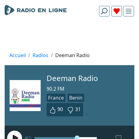
Accueil
Radios
Deeman Radio
Deeman Radio
90.2 FM
France
Benin
90
31