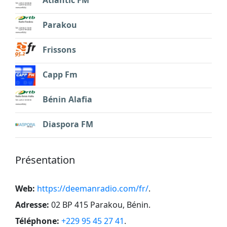
Atlantic FM
Parakou
Frissons
Capp Fm
Bénin Alafia
Diaspora FM
Présentation
Web:
https://deemanradio.com/fr/
.
Adresse:
02 BP 415 Parakou, Bénin
.
Téléphone:
+229 95 45 27 41
.