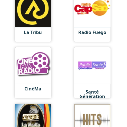
La Tribu
Radio Fuego
Radio Public
CinéMa
Santé
Génération
Séniors