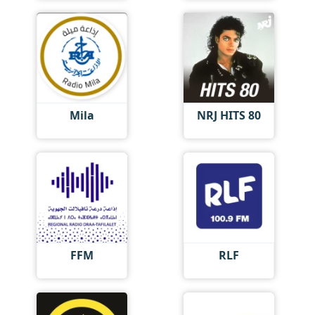
Mila
NRJ HITS 80
FFM
RLF