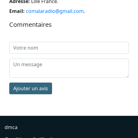
Adresse:
Lille France
.
Email:
comalaradio@gmail.com
.
Commentaires
Ajouter un avis
dmca