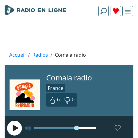
Accueil
Radios
Comala radio
Comala radio
France
6
0