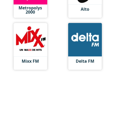
Metropolys
Alto
2000
Mixx FM
Delta FM