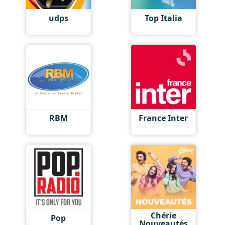
udps
Top Italia
RBM
France Inter
Chérie
Pop
Nouveautés