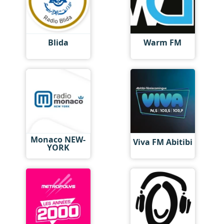
Blida
Warm FM
Monaco NEW-
Viva FM Abitibi
YORK