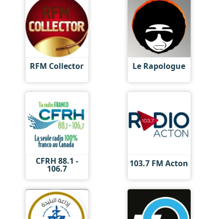
RFM Collector
Le Rapologue
CFRH 88.1 -
103.7 FM Acton
106.7