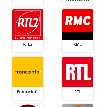
RTL2
RMC
France Info
RTL