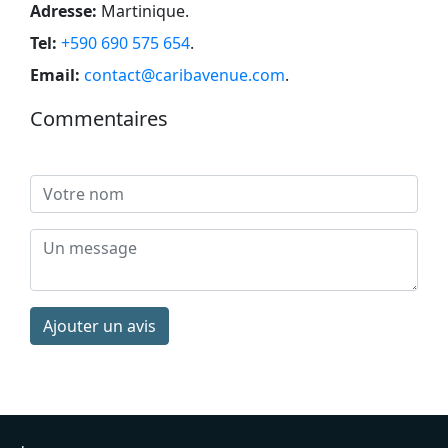
Adresse:
Martinique
.
Tel:
+590 690 575 654
.
Email:
contact@caribavenue.com
.
Commentaires
Ajouter un avis