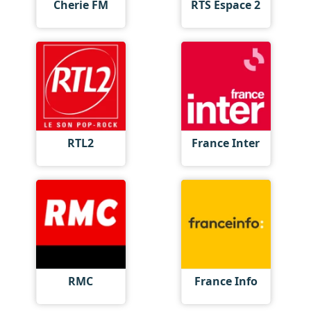
Cherie FM
RTS Espace 2
RTL2
France Inter
RMC
France Info