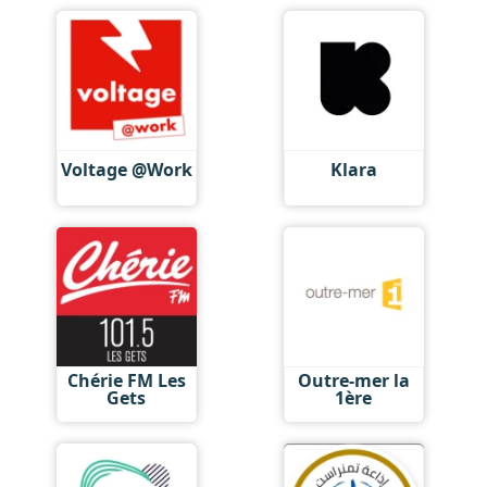
Voltage @Work
Klara
Chérie FM Les
Outre-mer la
Gets
1ère