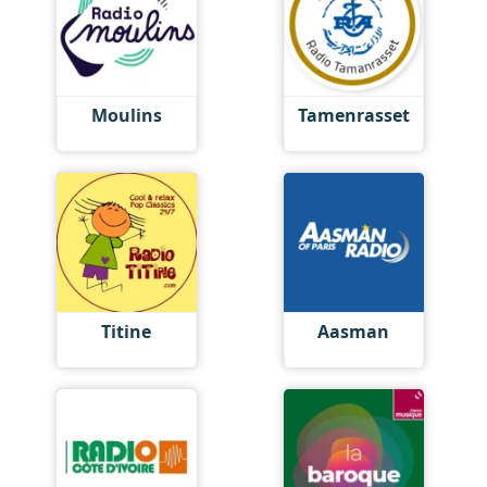
Moulins
Tamenrasset
Titine
Aasman