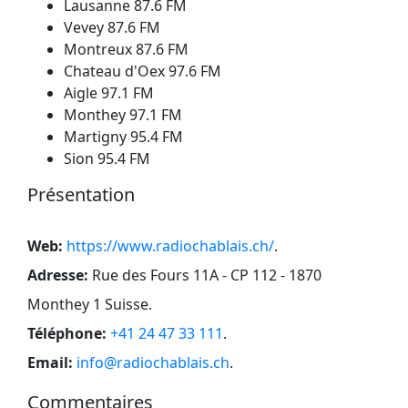
Lausanne 87.6 FM
Vevey 87.6 FM
Montreux 87.6 FM
Chateau d'Oex 97.6 FM
Aigle 97.1 FM
Monthey 97.1 FM
Martigny 95.4 FM
Sion 95.4 FM
Présentation
Web:
https://www.radiochablais.ch/
.
Adresse:
Rue des Fours 11A - CP 112 - 1870
Monthey 1 Suisse
.
Téléphone:
+41 24 47 33 111
.
Email:
info@radiochablais.ch
.
Commentaires