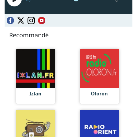
Recommandé
Izlan
Oloron