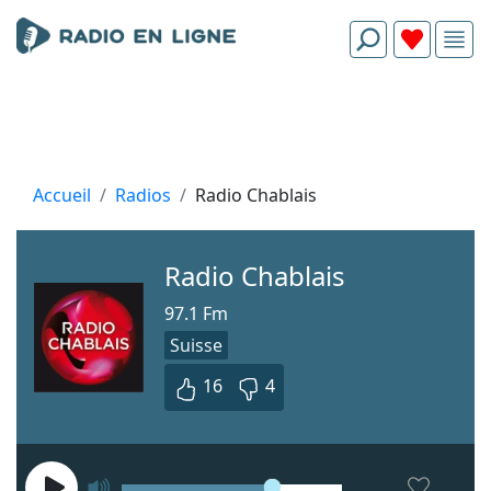
Accueil
Radios
Radio Chablais
Radio Chablais
97.1 Fm
Suisse
16
4