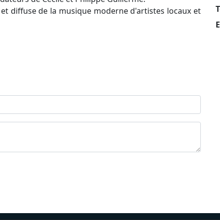
T
e et diffuse de la musique moderne d'artistes locaux et
E