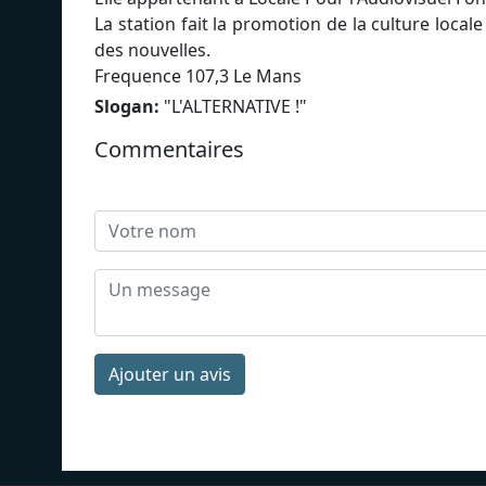
La station fait la promotion de la culture local
des nouvelles.
Frequence 107,3 Le Mans
Slogan:
"
L'ALTERNATIVE !
"
Commentaires
Ajouter un avis