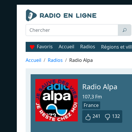
Favoris
Accueil
Radios
Régions et vil
Accueil
Radios
Radio Alpa
Radio Alpa
107,3 Fm
France
241
132