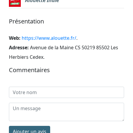
Alouette Indie
Présentation
Web:
https://www.alouette.fr/
.
Adresse:
Avenue de la Maine CS 50219 85502 Les
Herbiers Cedex
.
Commentaires
Ajouter un avis