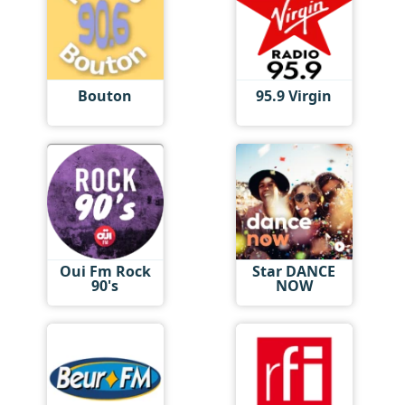
Bouton
95.9 Virgin
Oui Fm Rock
Star DANCE
90's
NOW