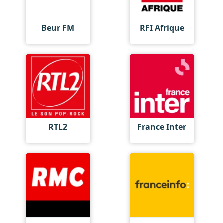
Beur FM
RFI Afrique
RTL2
France Inter