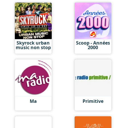
Skyrock urban
Scoop - Années
music non stop
2000
Ma
Primitive