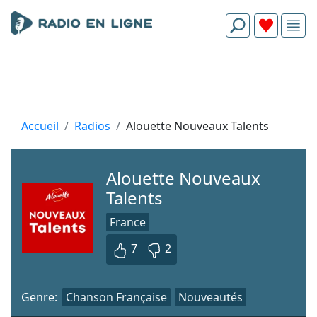
Accueil
Radios
Alouette Nouveaux Talents
Alouette Nouveaux
Talents
France
7
2
Genre:
Chanson Française
Nouveautés