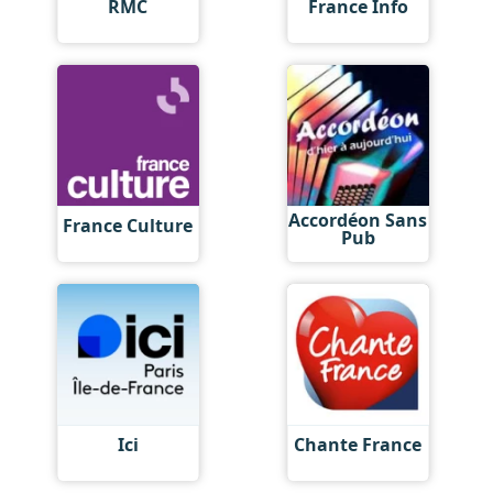
RMC
France Info
Accordéon Sans
France Culture
Pub
Ici
Chante France