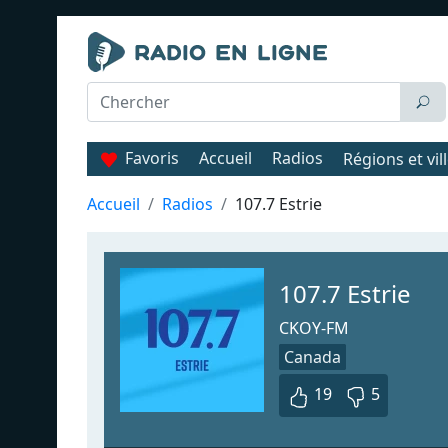
Favoris
Accueil
Radios
Régions et vil
Accueil
Radios
107.7 Estrie
107.7 Estrie
CKOY-FM
Canada
19
5