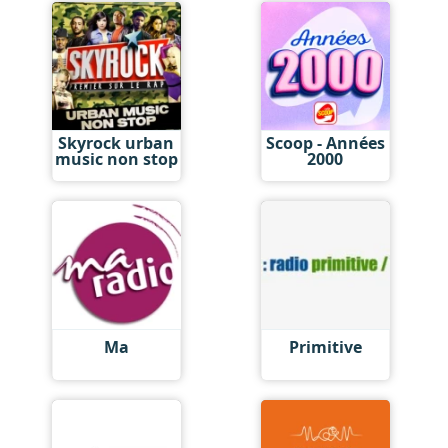
Skyrock urban
Scoop - Années
music non stop
2000
Ma
Primitive