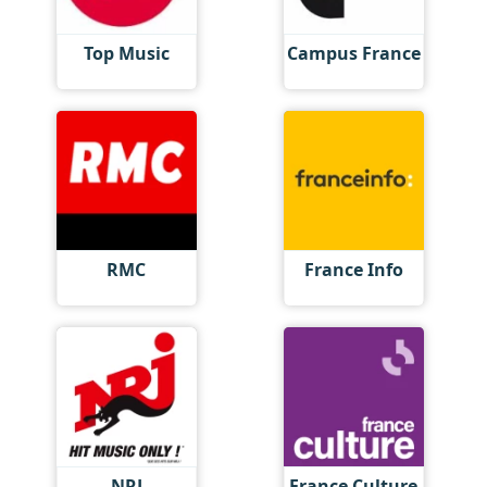
Top Music
Campus France
RMC
France Info
NRJ
France Culture