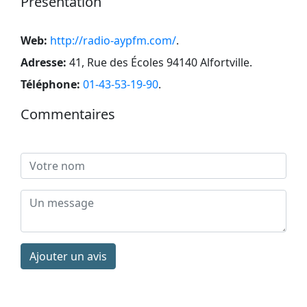
Présentation
Web:
http://radio-aypfm.com/
.
Adresse:
41, Rue des Écoles 94140 Alfortville
.
Téléphone:
01-43-53-19-90
.
Commentaires
Ajouter un avis