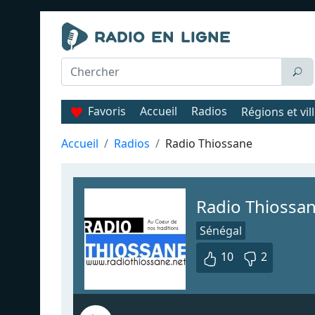
Favoris
Accueil
Radios
Régions et vil
Accueil
Radios
Radio Thiossane
Radio Thiossa
Sénégal
10
2