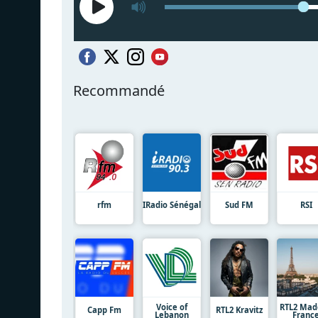
Recommandé
rfm
IRadio Sénégal
Sud FM
RSI
Voice of
RTL2 Mad
Capp Fm
RTL2 Kravitz
Lebanon
Franc