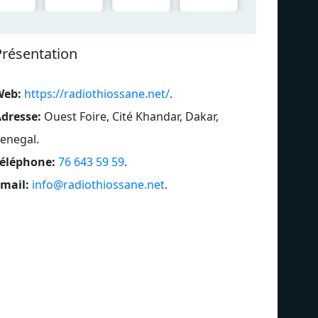
Présentation
Web:
https://radiothiossane.net/
.
dresse:
Ouest Foire, Cité Khandar, Dakar,
enegal
.
éléphone:
76 643 59 59
.
mail:
info@radiothiossane.net
.