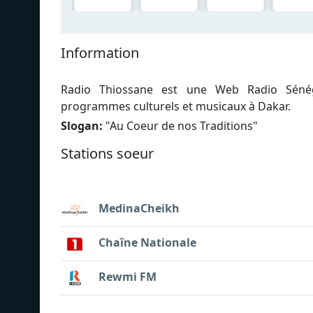
Information
Radio Thiossane est une Web Radio Sénéga
programmes culturels et musicaux à Dakar.
Slogan:
"
Au Coeur de nos Traditions
"
Stations soeur
MedinaCheikh
Chaîne Nationale
Rewmi FM