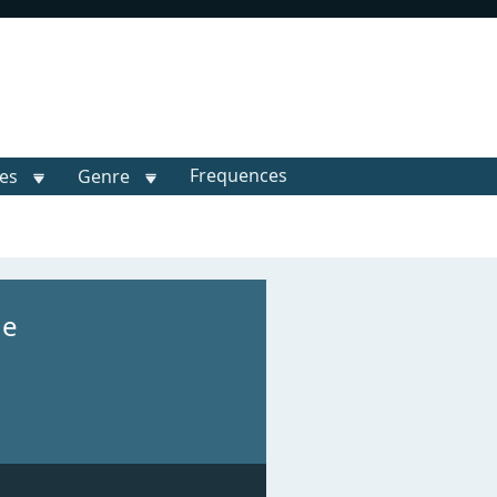
Frequences
les
Genre
ne