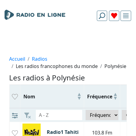
Accueil
Radios
Les radios francophones du monde
Polynésie
Les radios à Polynésie
Ge
Nom
Fréquence
Radio1 Tahiti
103.8 Fm
P