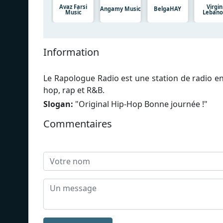
Avaz Farsi
Virgin
Angamy Music
BelgaHAY
Music
Leban
Information
Le Rapologue Radio est une station de radio en
hop, rap et R&B.
Slogan:
"
Original Hip-Hop Bonne journée !
"
Commentaires