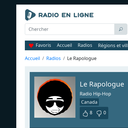
Favoris
Accueil
Radios
Régions et vil
Accueil
Radios
Le Rapologue
Le Rapologue
Radio Hip-Hop
Canada
8
0