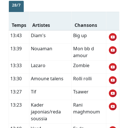
28/7
Temps
Artistes
Chansons
13:43
Diam's
Big up
13:39
Nouaman
Mon bb d
amour
13:33
Lazaro
Zombie
13:30
Amoune talens
Rolli rolli
13:27
Tif
Tsawer
13:23
Kader
Rani
japonias/reda
maghmoum
soussia