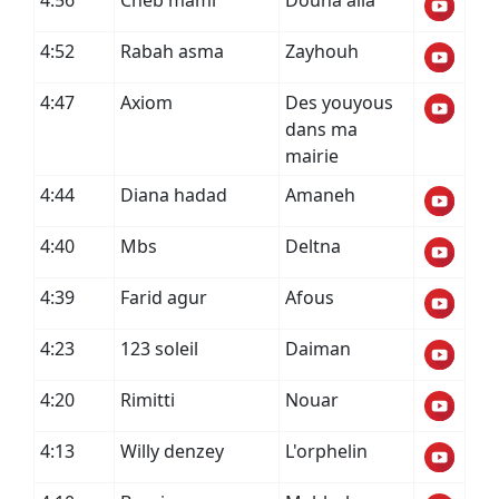
4:56
Cheb mami
Douha alia
4:52
Rabah asma
Zayhouh
4:47
Axiom
Des youyous
dans ma
mairie
4:44
Diana hadad
Amaneh
4:40
Mbs
Deltna
4:39
Farid agur
Afous
4:23
123 soleil
Daiman
4:20
Rimitti
Nouar
4:13
Willy denzey
L'orphelin