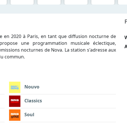
e en 2020 à Paris, en tant que diffusion nocturne de
 propose une programmation musicale éclectique,
A
 émissions nocturnes de Nova. La station s'adresse aux
 du commun.
Nouvo
Classics
Soul