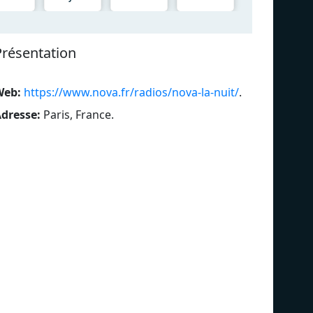
Présentation
Web:
https://www.nova.fr/radios/nova-la-nuit/
.
dresse:
Paris, France
.