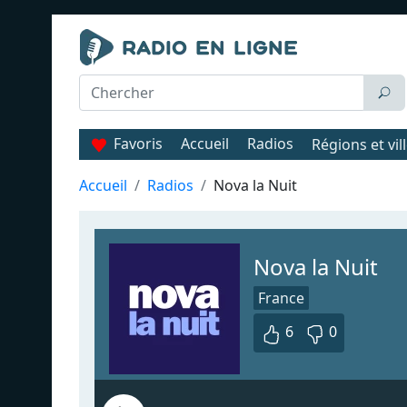
Favoris
Accueil
Radios
Régions et vil
Accueil
Radios
Nova la Nuit
Nova la Nuit
France
6
0