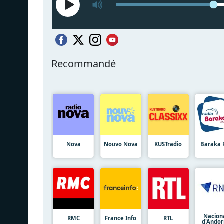
Recommandé
Nova
Nouvo Nova
KUSTradio
Baraka
Nacion
RMC
France Info
RTL
d'Andor