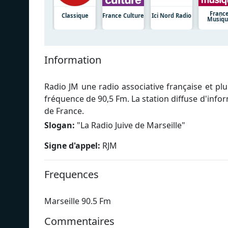
Franc
Classique
France Culture
Ici Nord Radio
Musiq
Information
Radio JM une radio associative française et plu
fréquence de 90,5 Fm. La station diffuse d'info
de France.
Slogan:
"
La Radio Juive de Marseille
"
Signe d'appel:
RJM
Frequences
Marseille 90.5 Fm
Commentaires