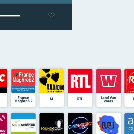
France
Land Van
M
RTL
Maghreb 2
Waas