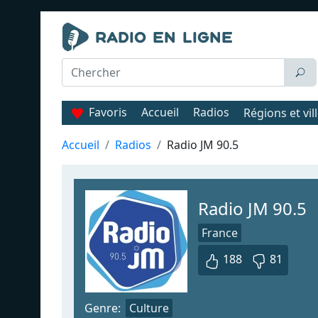
Favoris
Accueil
Radios
Régions et vil
Accueil
Radios
Radio JM 90.5
Radio JM 90.5
France
188
81
Genre:
Culture