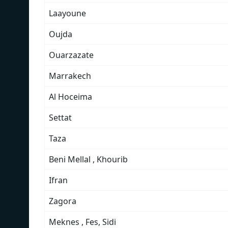
Laayoune
Oujda
Ouarzazate
Marrakech
Al Hoceima
Settat
Taza
Beni Mellal , Khourib
Ifran
Zagora
Meknes , Fes, Sidi