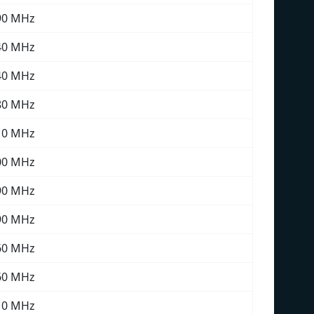
90 MHz
40 MHz
40 MHz
80 MHz
10 MHz
00 MHz
90 MHz
90 MHz
60 MHz
60 MHz
10 MHz