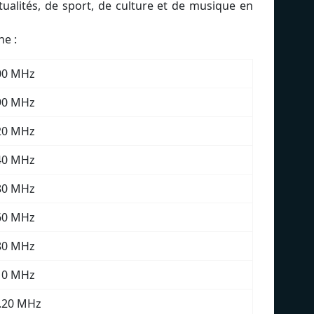
ualités, de sport, de culture et de musique en
ne :
00 MHz
90 MHz
20 MHz
40 MHz
80 MHz
60 MHz
80 MHz
10 MHz
.20 MHz