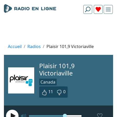
Accueil
Radios
Plaisir 101,9 Victoriaville
Plaisir 101,9
Victoriaville
Canada
11
0