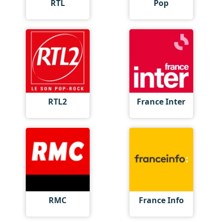
RTL
Pop
RTL2
France Inter
RMC
France Info