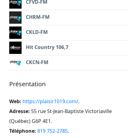
CFVD-FM
CHRM-FM
CKLD-FM
Hit Country 106,7
CKCN-FM
Présentation
Web:
https://plaisir1019.com/
.
Adresse:
55 rue St-Jean-Baptiste Victoriaville
(Québec) G6P 4E1
.
Téléphone:
819 752-2785
.